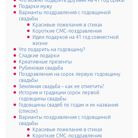
Что можно подарить друзьям на 41 год брака?
Подарки мужу
Варианты поздравления с годовщиной
свадьбы
Красивые пожелания в стихах
Короткие СМС-поздравления
Идеи подарков на 41 год совместной
жизни
Что подарить на годовщину?
Сладкие подарки
Креативные презенты
Рубиновая свадьба
Поздравления на сорок первую годовщину
свадьбы
Земляная свадьба – как ее отметить?
История и традиции сорок первой
годовщины свадьбы
Годовщины свадеб по годам и их названия
(список)
Варианты поздравления с годовщиной
свадьбы
Красивые пожелания в стихах
Короткие СМС-поздравления