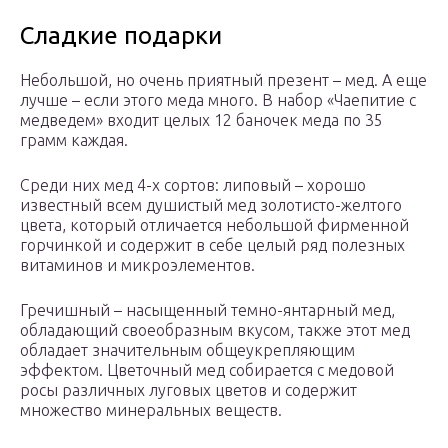
Сладкие подарки
Небольшой, но очень приятный презент – мед. А еще
лучше – если этого меда много. В набор «Чаепитие с
медведем» входит целых 12 баночек меда по 35
грамм каждая.
Среди них мед 4-х сортов: липовый – хорошо
известный всем душистый мед золотисто-желтого
цвета, который отличается небольшой фирменной
горчинкой и содержит в себе целый ряд полезных
витаминов и микроэлементов.
Гречишный – насыщенный темно-янтарный мед,
обладающий своеобразным вкусом, также этот мед
обладает значительным общеукрепляющим
эффектом. Цветочный мед собирается с медовой
росы различных луговых цветов и содержит
множество минеральных веществ.