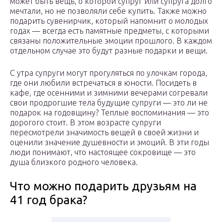
может быть вещь, о которой супруг или супруга долго
мечтали, но не позволяли себе купить. Также можно
подарить сувенирчик, который напомнит о молодых
годах — всегда есть памятные предметы, с которыми
связаны положительные эмоции прошлого. В каждом
отдельном случае это будут разные подарки и вещи.
С утра супруги могут прогуляться по улочкам города,
где они любили встречаться в юности. Посидеть в
кафе, где осенними и зимними вечерами согревали
свои продрогшие тела будущие супруги — это ли не
подарок на годовщину? Теплые воспоминания — это
дорогого стоит. В этом возрасте супруги
пересмотрели значимость вещей в своей жизни и
оценили значение душевности и эмоций. В эти годы
люди понимают, что настоящее сокровище — это
душа близкого родного человека.
Что можно подарить друзьям на
41 год брака?