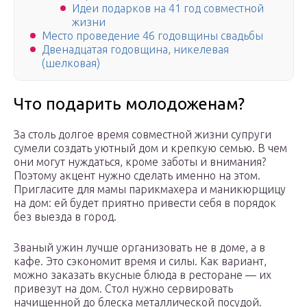
Идеи подарков на 41 год совместной
жизни
Место проведение 46 годовщины свадьбы
Двенадцатая годовщина, никелевая
(шелковая)
Что подарить молодоженам?
За столь долгое время совместной жизни супруги
сумели создать уютный дом и крепкую семью. В чем
они могут нуждаться, кроме заботы и внимания?
Поэтому акцент нужно сделать именно на этом.
Пригласите для мамы парикмахера и маникюрщицу
на дом: ей будет приятно привести себя в порядок
без выезда в город.
Званый ужин лучше организовать не в доме, а в
кафе. Это сэкономит время и силы. Как вариант,
можно заказать вкусные блюда в ресторане — их
привезут на дом. Стол нужно сервировать
начищенной до блеска металлической посудой.