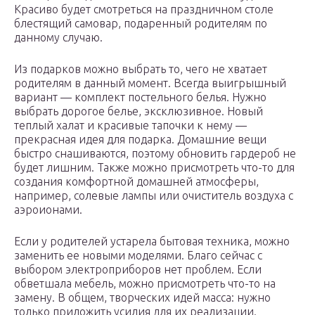
Красиво будет смотреться на праздничном столе
блестящий самовар, подаренный родителям по
данному случаю.
Из подарков можно выбрать то, чего не хватает
родителям в данный момент. Всегда выигрышный
вариант — комплект постельного белья. Нужно
выбрать дорогое белье, эксклюзивное. Новый
теплый халат и красивые тапочки к нему —
прекрасная идея для подарка. Домашние вещи
быстро снашиваются, поэтому обновить гардероб не
будет лишним. Также можно присмотреть что-то для
создания комфортной домашней атмосферы,
например, солевые лампы или очиститель воздуха с
аэроионами.
Если у родителей устарела бытовая техника, можно
заменить ее новыми моделями. Благо сейчас с
выбором электроприборов нет проблем. Если
обветшала мебель, можно присмотреть что-то на
замену. В общем, творческих идей масса: нужно
только приложить усилия для их реализации.