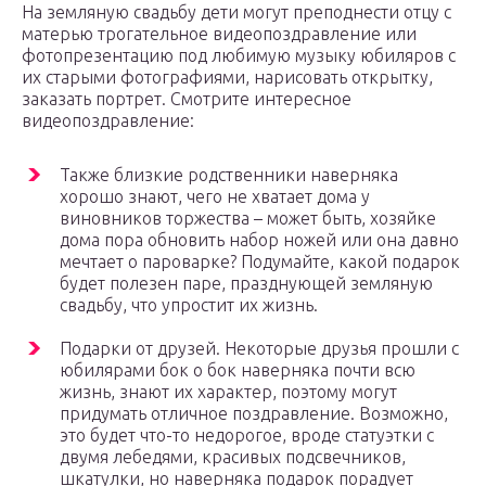
На земляную свадьбу дети могут преподнести отцу с
матерью трогательное видеопоздравление или
фотопрезентацию под любимую музыку юбиляров с
их старыми фотографиями, нарисовать открытку,
заказать портрет. Смотрите интересное
видеопоздравление:
Также близкие родственники наверняка
хорошо знают, чего не хватает дома у
виновников торжества – может быть, хозяйке
дома пора обновить набор ножей или она давно
мечтает о пароварке? Подумайте, какой подарок
будет полезен паре, празднующей земляную
свадьбу, что упростит их жизнь.
Подарки от друзей. Некоторые друзья прошли с
юбилярами бок о бок наверняка почти всю
жизнь, знают их характер, поэтому могут
придумать отличное поздравление. Возможно,
это будет что-то недорогое, вроде статуэтки с
двумя лебедями, красивых подсвечников,
шкатулки, но наверняка подарок порадует