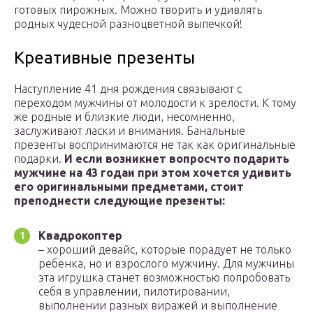
готовых пирожных. Можно творить и удивлять
родных чудесной разноцветной выпечкой!
Креативные презенты
Наступление 41 дня рождения связывают с
переходом мужчины от молодости к зрелости. К тому
же родные и близкие люди, несомненно,
заслуживают ласки и внимания. Банальные
презенты воспринимаются не так как оригинальные
подарки.
И если возникнет вопрос
что подарить
мужчине на 43 года
и при этом хочется удивить
его оригинальными предметами, стоит
преподнести следующие презенты:
Квадрокоптер
– хороший девайс, которые порадует не только
ребенка, но и взрослого мужчину. Для мужчины
эта игрушка станет возможностью попробовать
себя в управлении, пилотировании,
выполнении разных виражей и выполнение