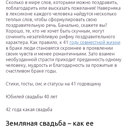
Сколько в мире слов, которыми можно поздравить,
поблагодарить или высказать пожелания! Наверняка
в лексиконе каждого человека найдутся несколько
теплых слов, чтобы сформулировать свою
поздравительную речь. Банально, скажете вы?
Хорошо, те, кто не хочет быть скучным, могут
сочинить незатейливую рифму поздравительного
характера. Как правило, к 41
году совместной жизни
в браке люди становятся скромнее в проявлении
своих чувств и менее романтичными. Зато взамен
необузданной страсти приходит преданность одному
человеку, мудрость и благодарность за прожитые в
счастливом браке годы.
Стихи, тосты, смс и статусы на 41 годовщину
Юбилей свадьбы 40 лет
42 года какая свадьба
Земляная свадьба – как ее