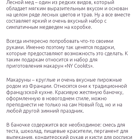
Лесной мед – один из редких видов, который
обладает мягким выразительным вкусом и основан
на целом ряде лесных цветов и трав. Ну а все вместе
составляет яркий и очень вкусный набор с
симпатичным медведем на коробке.
Всегда интересно попробовать что-то своими
руками. Именно поэтому так ценятся подарки,
которые предоставляют возможность это сделать. К
таким подаркам относится и набор для
приготовления макарун «NY Cookits».
Макаруны – круглые и очень вкусные пирожные
родом из Франции. Относятся они к традиционной
французской кухне. Красивую жестяную баночку,
оформленную в новогоднем стиле, можно
преподнести не только на сам Новый Год, но и на
любой другой зимний праздник.
В баночке содержится все необходимое: смесь для
теста, шоколад, пищевые красители, пергамент для
выпекания, кондитерский рукав и кисти для росписи