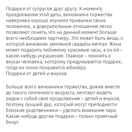
Подарки от супругов друг другу. К моменту
празднования этой даты, виновники торжества
наверняка хорошо изучили привычки своих
половинок, а доверительные отношения легко
позволяют понять, что на данный момент больше
всего необходимо партнеру. Это может быть вещь, о
которой виновник земляной свадьбы мечтал. Жена
может подарить любимому красивые часы, а он ей –
какое-нибудь украшение. Главное – помнить о
вкусах человека, которому придумывается подарок,
тогда он точно понравится юбиляру.
Подарки от детей и внуков
Больше всего виновники торжества, дожив вместе
до такого почтенного возраста, мечтают видеть
рядом с собой свое продолжение – детей и внуков,
поэтому лучший дар, который могут преподнести
близкие родственники – уделить внимание паре.
Какие-нибудь другие подарки – только приятный
бонус