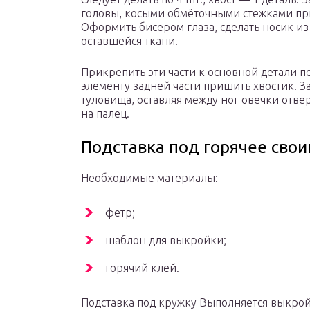
головы, косыми обмёточными стежками пр
Оформить бисером глаза, сделать носик из
оставшейся ткани.
Прикрепить эти части к основной детали п
элементу задней части пришить хвостик. З
туловища, оставляя между ног овечки отве
на палец.
Подставка под горячее сво
Необходимые материалы:
фетр;
шаблон для выкройки;
горячий клей.
Подставка под кружку Выполняется выкрой