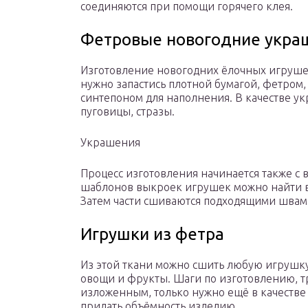
соединяются при помощи горячего клея.
Фетровые новогодние украш
Изготовление новогодних ёлочных игруше
нужно запастись плотной бумагой, фетром,
синтепоном для наполнения. В качестве у
пуговицы, стразы.
Украшения
Процесс изготовления начинается также с
шаблонов выкроек игрушек можно найти в 
Затем части сшиваются подходящими швам
Игрушки из фетра
Из этой ткани можно сшить любую игрушку:
овощи и фрукты. Шаги по изготовлению, 
изложенным, только нужно ещё в качестве
придать объёмность изделию.