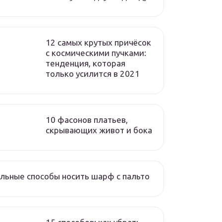
12 самых крутых причёсок
с космическими пучками:
тенденция, которая
только усилится в 2021
10 фасонов платьев,
скрывающих живот и бока
льные способы носить шарф с пальто