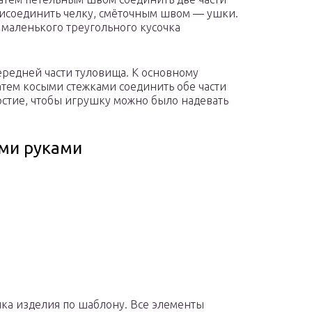
исоединить челку, смёточным швом — ушки.
 маленького треугольного кусочка
ередней части туловища. К основному
атем косыми стежками соединить обе части
рстие, чтобы игрушку можно было надевать
ими руками
ка изделия по шаблону. Все элементы