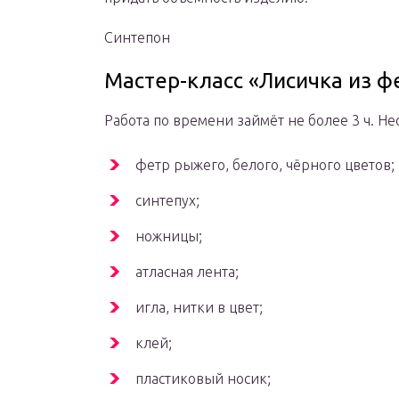
Синтепон
Мастер-класс «Лисичка из ф
Работа по времени займёт не более 3 ч. 
фетр рыжего, белого, чёрного цветов;
синтепух;
ножницы;
атласная лента;
игла, нитки в цвет;
клей;
пластиковый носик;