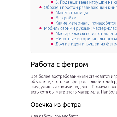
3. Подвешиваем игрушки на к
Образец простой развивающей кни
Макет страницы
Выкройки
Какие материалы понадобятся
Мобиль своими руками: мастер-клас
Мастер-классы по изготовлен
Животные из оригинального м
Другие идеи игрушек из фетр
Работа с фетром
Всё более востребованными становятся иг
объяснять, что такое фетр для любителей р
ним, удивляя своими поделка. Причем подо
есть хотя бы метр этого материала. Наибол
Овечка из фетра
Для работы понадобятся: