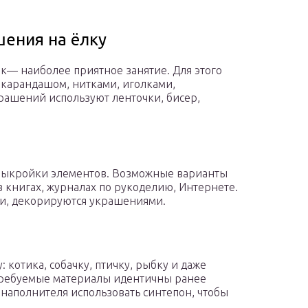
ения на ёлку
к— наиболее приятное занятие. Для этого
 карандашом, нитками, иголками,
крашений используют ленточки, бисер,
 выкройки элементов. Возможные варианты
книгах, журналах по рукоделию, Интернете.
и, декорируются украшениями.
 котика, собачку, птичку, рыбку и даже
требуемые материалы идентичны ранее
 наполнителя использовать синтепон, чтобы