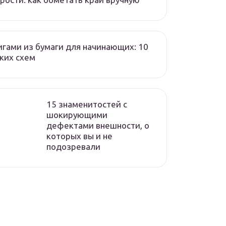
гами из бумаги для начинающих: 10
ких схем
15 знаменитостей с
шокирующими
дефектами внешности, о
которых вы и не
подозревали