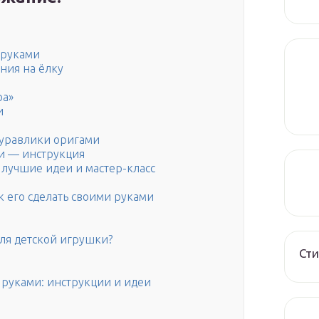
 руками
ния на ёлку
ра»
и
уравлики оригами
и — инструкция
 лучшие идеи и мастер-класс
к его сделать своими руками
для детской игрушки?
Сти
руками: инструкции и идеи