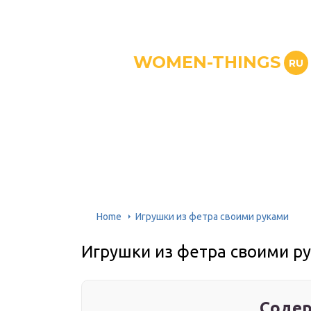
WOMEN-THINGS
RU
Home
Игрушки из фетра своими руками
Игрушки из фетра своими р
Содер