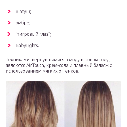
шатуш;
омбре;
“тигровый глаз”;
BabyLights.
Техниками, вернувшимися в моду в новом году,
являются AirTouch, крем-сода и плавный балаяж с
использованием мягких оттенков.