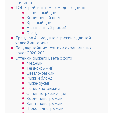
стилиста
ТОП 5 рейтинг самых модных цветов
Пепельный цвет
Коричневый цвет
Красный цвет
Насыщенный рыжий
Блонд
Тренд № 4 – модные стрижки с длиной
челкой «шторки»
Популярнейшие техники окрашивания
волос 2020-2021
Оттенки рыжего цвета с фото
Медный
Тёмно-рыжий
Светло-рыжий
Рыжий блонд
Рыже-русый
Пепельно-рыжий
Огненно-рыжий цвет
Коричнево-рыжий
Каштаново-рыжий
Шоколадно-рыжий