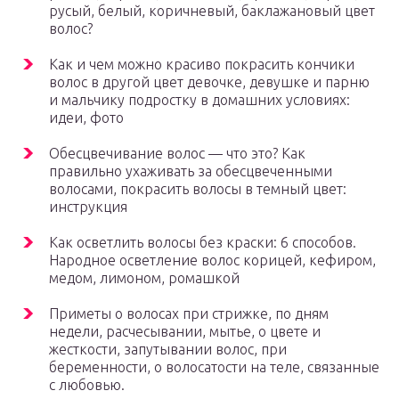
русый, белый, коричневый, баклажановый цвет
волос?
Как и чем можно красиво покрасить кончики
волос в другой цвет девочке, девушке и парню
и мальчику подростку в домашних условиях:
идеи, фото
Обесцвечивание волос — что это? Как
правильно ухаживать за обесцвеченными
волосами, покрасить волосы в темный цвет:
инструкция
Как осветлить волосы без краски: 6 способов.
Народное осветление волос корицей, кефиром,
медом, лимоном, ромашкой
Приметы о волосах при стрижке, по дням
недели, расчесывании, мытье, о цвете и
жесткости, запутывании волос, при
беременности, о волосатости на теле, связанные
с любовью.