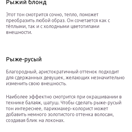
Рыжий блонд
Этот тон смотрится сочно, тепло, поможет
преобразить любой образ. Он сочетается как с
тёплыми, так и с холодными цветотипами
внешности.
Рыже-русый
Благородный, аристократичный оттенок подходит
для сдержанных девушек, желающих незначительно
изменить свою внешность.
Наиболее эффектно смотрится при окрашивании в
технике балаяж, шатуш. Чтобы сделать рыже-русый
тон интереснее, парикмахер-колорист может
добавить немного золотистого оттенка волосам,
создавая блик на локонах.