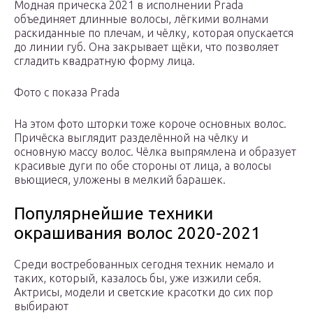
Модная прическа 2021 в исполнении Prada
объединяет длинные волосы, лёгкими волнами
раскиданные по плечам, и чёлку, которая опускается
до линии губ. Она закрывает щёки, что позволяет
сгладить квадратную форму лица.
Фото с показа Prada
На этом фото шторки тоже короче основных волос.
Причёска выглядит разделённой на чёлку и
основную массу волос. Чёлка выпрямлена и образует
красивые дуги по обе стороны от лица, а волосы
вьющиеся, уложены в мелкий барашек.
Популярнейшие техники
окрашивания волос 2020-2021
Среди востребованных сегодня техник немало и
таких, который, казалось бы, уже изжили себя.
Актрисы, модели и светские красотки до сих пор
выбирают