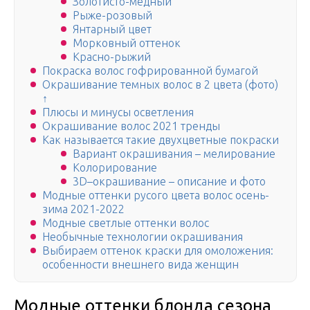
Золотисто-медный
Рыже-розовый
Янтарный цвет
Морковный оттенок
Красно-рыжий
Покраска волос гофрированной бумагой
Окрашивание темных волос в 2 цвета (фото)
↑
Плюсы и минусы осветления
Окрашивание волос 2021 тренды
Как называется такие двухцветные покраски
Вариант окрашивания – мелирование
Колорирование
3D–окрашивание – описание и фото
Модные оттенки русого цвета волос осень-
зима 2021-2022
Модные светлые оттенки волос
Необычные технологии окрашивания
Выбираем оттенок краски для омоложения:
особенности внешнего вида женщин
Модные оттенки блонда сезона