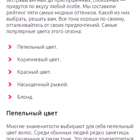
экстравагантных до приглушенных, спокойных —
придутся по вкусу любой особе. Мы составили
рейтинг пяти самых модных оттенков. Какой из них
выбрать, решать вам. Все тона хороши по-своему,
отталкивайтесь от своих предпочтений. Самые
популярные цвета этого сезона:
Пепельный цвет.
Коричневый цвет.
Красный цвет.
Насыщенный рыжий.
Блонд.
Пепельный цвет
Многие знаменитости выбирают для себя пепельный
цвет волос. Среди обычных людей редко заметишь
покрашенных в таком тоне. Это повод присмотреться