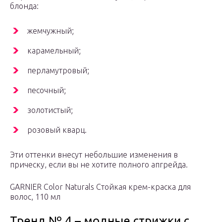
блонда:
жемчужный;
карамельный;
перламутровый;
песочный;
золотистый;
розовый кварц.
Эти оттенки внесут небольшие изменения в
прическу, если вы не хотите полного апгрейда.
GARNIER Color Naturals Стойкая крем-краска для
волос, 110 мл
Тренд № 4 – модные стрижки с