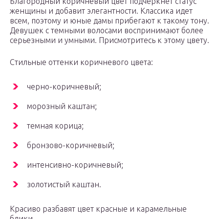
Благородный коричневый цвет подчеркнет статус
женщины и добавит элегантности. Классика идет
всем, поэтому и юные дамы прибегают к такому тону.
Девушек с темными волосами воспринимают более
серьезными и умными. Присмотритесь к этому цвету.
Стильные оттенки коричневого цвета:
черно-коричневый;
морозный каштан;
темная корица;
бронзово-коричневый;
интенсивно-коричневый;
золотистый каштан.
Красиво разбавят цвет красные и карамельные
блики.