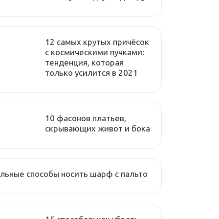
12 самых крутых причёсок
с космическими пучками:
тенденция, которая
только усилится в 2021
10 фасонов платьев,
скрывающих живот и бока
льные способы носить шарф с пальто