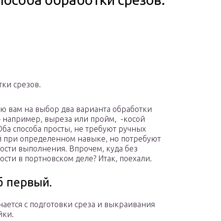
тки срезов.
ю вам на выбор два варианта обработки
 например, выреза или пройм, -косой
Оба способа просты, не требуют ручных
 при определенном навыке, но потребуют
ости выполнения. Впрочем, куда без
ости в портновском деле? Итак, поехали.
б первый.
нается с подготовки среза и выкраивания
йки.