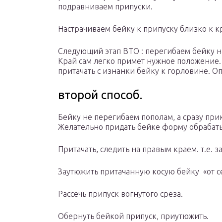
подравниваем припуски.
Настрачиваем бейку к припуску близко к кр
Следующий этап ВТО : перегибаем бейку н
Край сам легко примет нужное положение.
притачать с изнанки бейку к горловине. О
второй способ.
Бейку не перегибаем пополам, а сразу при
Желательно придать бейке форму обрабат
Притачать, следить на правым краем. т.е. 
Заутюжить притачанную косую бейку «от се
Рассечь припуск вогнутого среза.
Обернуть бейкой припуск, приутюжить.