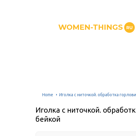
WOMEN-THINGS
RU
Home
Иголка с ниточкой. обработка горлов
Иголка с ниточкой. обработ
бейкой