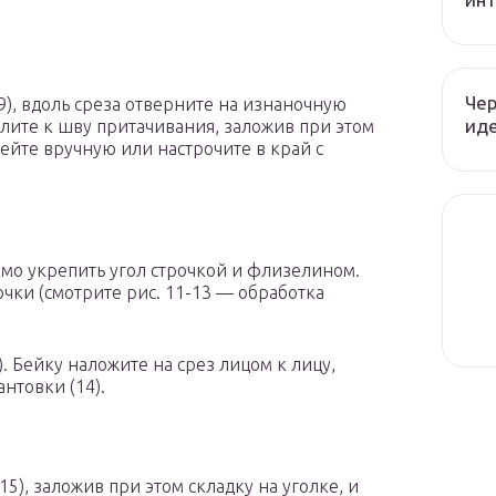
Чер
), вдоль среза отверните на изнаночную
иде
олите к шву притачивания, заложив при этом
шейте вручную или настрочите в край с
мо укрепить угол строчкой и флизелином.
очки (смотрите рис. 11-13 — обработка
. Бейку наложите на срез лицом к лицу,
нтовки (14).
5), заложив при этом складку на уголке, и