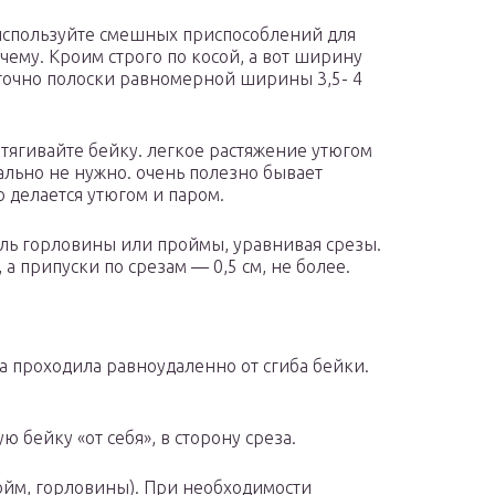
 используйте смешных приспособлений для
чему. Кроим строго по косой, а вот ширину
аточно полоски равномерной ширины 3,5- 4
тягивайте бейку. легкое растяжение утюгом
иально не нужно. очень полезно бывает
 делается утюгом и паром.
ль горловины или проймы, уравнивая срезы.
 а припуски по срезам — 0,5 см, не более.
а проходила равноудаленно от сгиба бейки.
 бейку «от себя», в сторону среза.
ройм, горловины). При необходимости