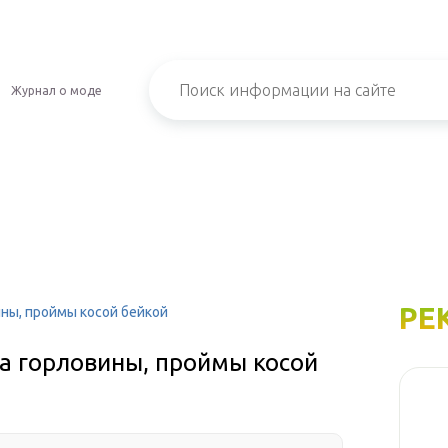
Журнал о моде
РЕ
ины, проймы косой бейкой
ка горловины, проймы косой