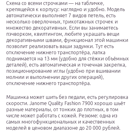
Схема со всеми строчками — на табличке,
крепящейся к корпусу: наглядно и удобно. Модель
автоматически выполняет 7 видов петель, есть
несколько оверлочных, трикотажных строчек и
множество декоративных. Если вы занимаетесь
пэчворком, квилтингом, любите украшать вещи
декоративными швами, функционал этой машинки
позволит реализовать ваши задумки. Тут есть
отключение нижнего транспортёра, лапка
поднимается на 13 мм (удобно для стёжки объёмных
деталей), есть автоматическая и точечная закрепка,
позиционирование иглы (удобно при вшивании
молнии и выполнении других операций),
отключение нижнего транспортёра.
Машинка может шить без педали, есть регулировка
скорости. Janome Quality Fashion 7900 хорошо шьёт
разные материалы, от тонких до плотных, в том
числе может работать с кожей. Резюме: одна из
самых многофункциональных и качественных
моделей в ценовом диапазоне до 20 000 рублей.