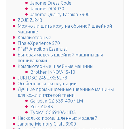
Janome Dress Code
Janome DC4030
Janome Quality Fashion 7900
ZOJE ZJ243
Можно ли шить кожу на обычной швейной
машинке
Компьютерные
Elna eXperience 570
Pfaff Ambition Essential
Бытовая модель швейной машины для
пошива кожи
Компьютерные швейные машины
Brother INNOV-‘IS-10
JUKI DSC-245U/X55278
Особенности эксплуатации
Лучшие промышленные швейные машины
для кожи и тяжелой ткани
Garudan GZ-539-4007 LM
Zoje ZJ243
Typical GC6910A-HD3
Несколько промышленных моделей
Janome Memory Craft 9900