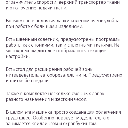
ограничитель скорости, верхний транспортер ткани
и отключение подачи ткани.
Возможность поднятия лапки коленом очень удобна
при работе с большими изделиями.
Есть швейный советник, предусмотрены программы
работы как с тонкими, так и с плотными тканями. На
монохромном дисплее отображаются текущие
настройки.
Есть стол для расширения рабочей зоны,
нитевдеватель, автообрезатель нити. Предусмотрено
и шитье без педали.
Также в комплекте несколько сменных лапок
разного назначения и жесткий чехол.
В целом эта машинка просто создана для облегчения
труда швее. Особенно порадует модель тех, кто
занимается квиллингом и скрапбукингом.