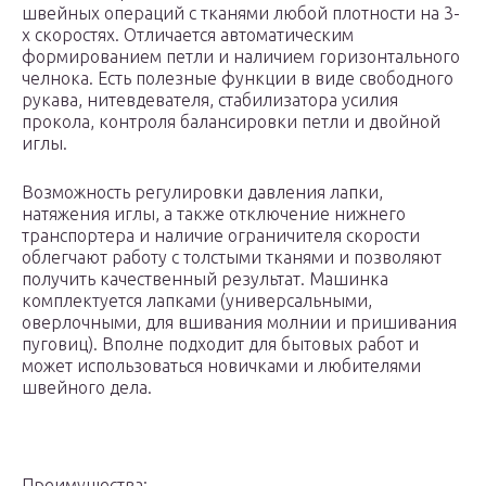
швейных операций с тканями любой плотности на 3-
х скоростях. Отличается автоматическим
формированием петли и наличием горизонтального
челнока. Есть полезные функции в виде свободного
рукава, нитевдевателя, стабилизатора усилия
прокола, контроля балансировки петли и двойной
иглы.
Возможность регулировки давления лапки,
натяжения иглы, а также отключение нижнего
транспортера и наличие ограничителя скорости
облегчают работу с толстыми тканями и позволяют
получить качественный результат. Машинка
комплектуется лапками (универсальными,
оверлочными, для вшивания молнии и пришивания
пуговиц). Вполне подходит для бытовых работ и
может использоваться новичками и любителями
швейного дела.
Преимущества: