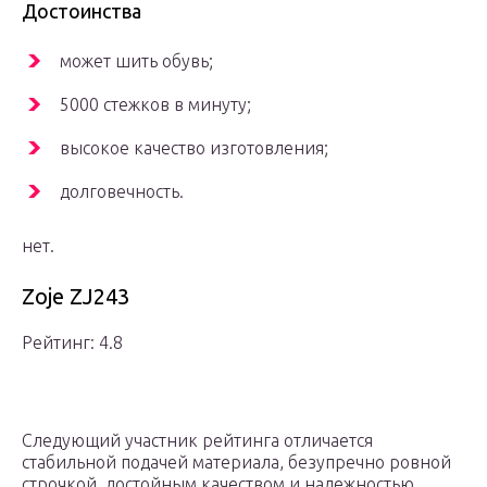
Достоинства
может шить обувь;
5000 стежков в минуту;
высокое качество изготовления;
долговечность.
нет.
Zoje ZJ243
Рейтинг: 4.8
Следующий участник рейтинга отличается
стабильной подачей материала, безупречно ровной
строчкой, достойным качеством и надежностью.