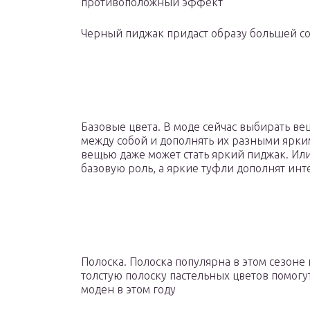
противоположный эффект
Черный пиджак придаст образу большей со
Базовые цвета. В моде сейчас выбирать ве
между собой и дополнять их разными ярки
вещью даже может стать яркий пиджак. Ил
базовую роль, а яркие туфли дополнят инт
Полоска. Полоска популярна в этом сезоне
толстую полоску пастельных цветов помогу
моден в этом году