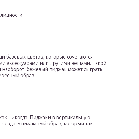
лидности.
щи базовых цветов, которые сочетаются
ми аксессуарами или другими вещами. Такой
и наоборот, бежевый пиджак может сыграть
ересный образ.
 как никогда. Пиджаки в вертикальную
т создать пижамный образ, который так