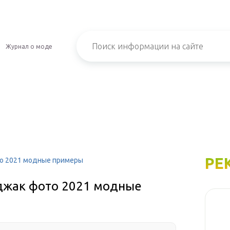
Журнал о моде
РЕ
то 2021 модные примеры
джак фото 2021 модные