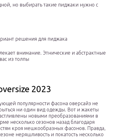
дной, но выбирать такие пиджаки нужно с
ариант решения для пиджака
влекает внимание. Этнические и абстрактные
вас из толпы
versize 2023
ующей популярности фасона оверсайз не
рыться ни один вид одежды. Вот и жакеты
астливлены новыми преобразованиями в
рме несколько сезонов назад благодаря
стям кроя мешкообразных фасонов. Правда,
сезоне неряшливость и покатость несколько