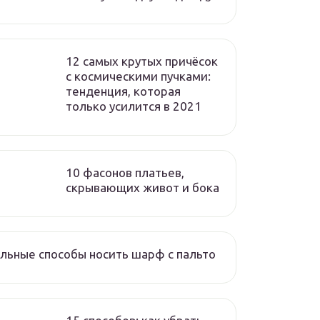
12 самых крутых причёсок
с космическими пучками:
тенденция, которая
только усилится в 2021
10 фасонов платьев,
скрывающих живот и бока
льные способы носить шарф с пальто