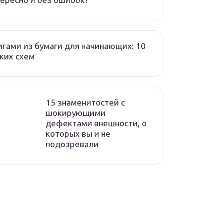
гами из бумаги для начинающих: 10
ких схем
15 знаменитостей с
шокирующими
дефектами внешности, о
которых вы и не
подозревали