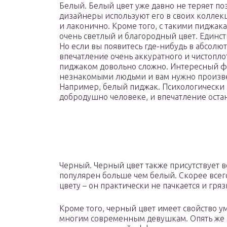
Белый. Белый цвет уже давно не теряет по
дизайнеры используют его в своих коллекц
и лаконично. Кроме того, с такими пиджак
очень светлый и благородный цвет. Единст
Но если вы появитесь где-нибудь в абсолю
впечатление очень аккуратного и чистопло
пиджаком довольно сложно. Интересный фак
незнакомыми людьми и вам нужно произвес
Например, белый пиджак. Психологически э
добродушно человеке, и впечатление оста
Черный. Черный цвет также присутствует 
популярен больше чем белый. Скорее всего, 
цвету – он практически не пачкается и гря
Кроме того, черный цвет имеет свойство у
многим современным девушкам. Опять же в