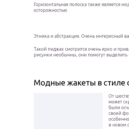
Горизонтальная полоска также является мо
осторожностью
Этника и абстракция. Очень интересный в
Такой пиджак смотрится очень ярко и при
рисунки необычны, они помогут выделить 
Модные жакеты в стиле o
От шеств
может ск
были осч
своей фо
особенно
в новом 