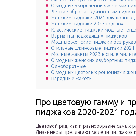
О модных укороченных женских пид
Летние образы с джинсовым пиджак
Женские пиджаки-2021 для полных 
Женские пиджаки 2023 под пояс
Классические пиджаки модные тен
Варианты подходящих пиджаков
Модные женские пиджаки без рука
Стильные джинсовые пиджаки 2021
Модные жакеты 2023 в стиле милит
О модных женских двубортных пидж
Одноборотные
О модных цветовых решениях в женс
Нарядные жакеты
Про цветовую гамму и п
пиджаков 2020-2021 год
Цветовой ряд, как и разнообразие самых р
Дизайнеры предлагают модели пиджаков к