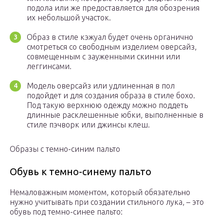
подола или же предоставляется для обозрения
их небольшой участок.
Образ в стиле кэжуал будет очень органично
смотреться со свободным изделием оверсайз,
совмещенным с зауженными скинни или
леггинсами.
Модель оверсайз или удлиненная в пол
подойдет и для создания образа в стиле бохо.
Под такую верхнюю одежду можно поддеть
длинные расклешенные юбки, выполненные в
стиле пэчворк или джинсы клеш.
Образы с темно-синим пальто
Обувь к темно-синему пальто
Немаловажным моментом, который обязательно
нужно учитывать при создании стильного лука, – это
обувь под темно-синее пальто: