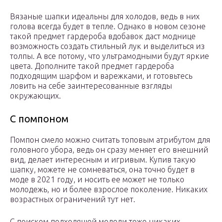
Вязаные шапки идеальны для холодов, ведь в них
голова всегда будет в тепле. Однако в новом сезоне
такой предмет гардероба вдобавок даст моднице
возможность создать стильный лук и выделиться из
толпы. А все потому, что ультрамодными будут яркие
цвета. Дополните такой предмет гардероба
подходящим шарфом и варежками, и готовьтесь
ловить на себе заинтересованные взгляды
окружающих.
С помпоном
Помпон смело можно считать топовым атрибутом для
головного убора, ведь он сразу меняет его внешний
вид, делает интересным и игривым. Купив такую
шапку, можете не сомневаться, она точно будет в
моде в 2021 году, и носить ее может не только
молодежь, но и более взрослое поколение. Никаких
возрастных ограничений тут нет.
С поиском подходящей модели тоже никаких