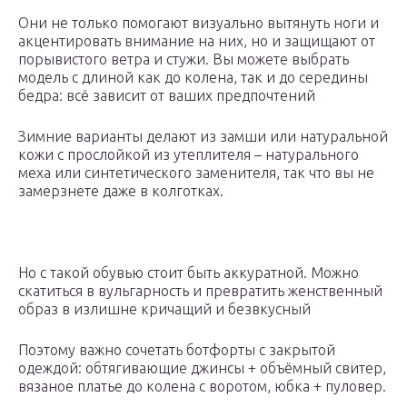
Они не только помогают визуально вытянуть ноги и
акцентировать внимание на них, но и защищают от
порывистого ветра и стужи. Вы можете выбрать
модель с длиной как до колена, так и до середины
бедра: всё зависит от ваших предпочтений
Зимние варианты делают из замши или натуральной
кожи с прослойкой из утеплителя – натурального
меха или синтетического заменителя, так что вы не
замерзнете даже в колготках.
Но с такой обувью стоит быть аккуратной. Можно
скатиться в вульгарность и превратить женственный
образ в излишне кричащий и безвкусный
Поэтому важно сочетать ботфорты с закрытой
одеждой: обтягивающие джинсы + объёмный свитер,
вязаное платье до колена с воротом, юбка + пуловер.