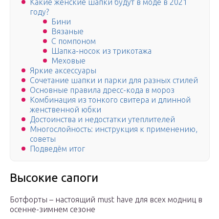
Какие женские шапки будут в моде в 2021
году?
Бини
Вязаные
С помпоном
Шапка-носок из трикотажа
Меховые
Яркие аксессуары
Сочетание шапки и парки для разных стилей
Основные правила дресс-кода в мороз
Комбинация из тонкого свитера и длинной
женственной юбки
Достоинства и недостатки утеплителей
Многослойность: инструкция к применению,
советы
Подведём итог
Высокие сапоги
Ботфорты – настоящий must have для всех модниц в
осенне-зимнем сезоне