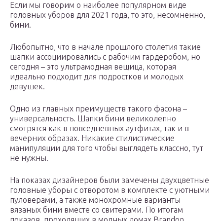
Если мы говорим о наиболее популярном виде
головных уборов для 2021 года, то это, несомненно,
бини.
Любопытно, что в начале прошлого столетия такие
шапки ассоциировались с рабочим гардеробом, но
сегодня – это ультрамодная вещица, которая
идеально подходит для подростков и молодых
девушек.
Одно из главных преимуществ такого фасона –
универсальность. Шапки бини великолепно
смотрятся как в повседневных аутфитах, так и в
вечерних образах. Никакие стилистические
манипуляции для того чтобы выглядеть классно, тут
не нужны.
На показах дизайнеров были замечены двухцветные
головные уборы с отворотом в комплекте с уютными
пуловерами, а также монохромные варианты
вязаных бини вместе со свитерами. По итогам
показов, проходящих в модных домах Brandon