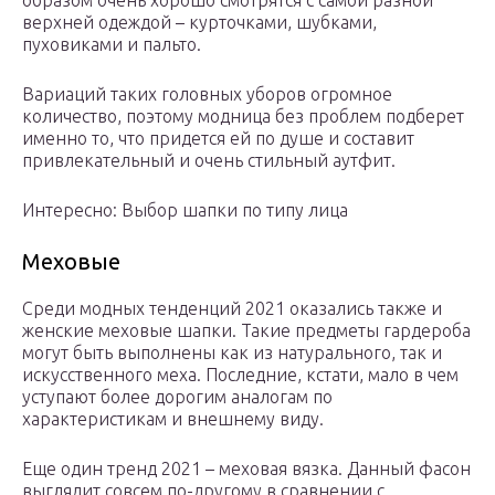
образом очень хорошо смотрятся с самой разной
верхней одеждой – курточками, шубками,
пуховиками и пальто.
Вариаций таких головных уборов огромное
количество, поэтому модница без проблем подберет
именно то, что придется ей по душе и составит
привлекательный и очень стильный аутфит.
Интересно: Выбор шапки по типу лица
Меховые
Среди модных тенденций 2021 оказались также и
женские меховые шапки. Такие предметы гардероба
могут быть выполнены как из натурального, так и
искусственного меха. Последние, кстати, мало в чем
уступают более дорогим аналогам по
характеристикам и внешнему виду.
Еще один тренд 2021 – меховая вязка. Данный фасон
выглядит совсем по-другому в сравнении с