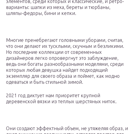
элементов, среди которых и классические, и ретро-
варианты: шапки из меха, береты и тюрбаны,
шляпы-федоры, бини и кепки.
Многие пренебрегают головными уборами, считая,
что они делают их тусклыми, скучным и безликими.
Но последние коллекции от современных
дизайнеров легко опровергнут это заблуждение,
ведь они богаты разнообразными моделями, среди
которых любая девушка найдет подходящий
экземпляр для своего образа и поймет, как модно
одеваться и быть стильной зимой.
2021 год диктует нам приоритет крупной
деревенской вязки из теплых шерстяных ниток.
Они создают эффектный объем, не утяжеляя образ, и