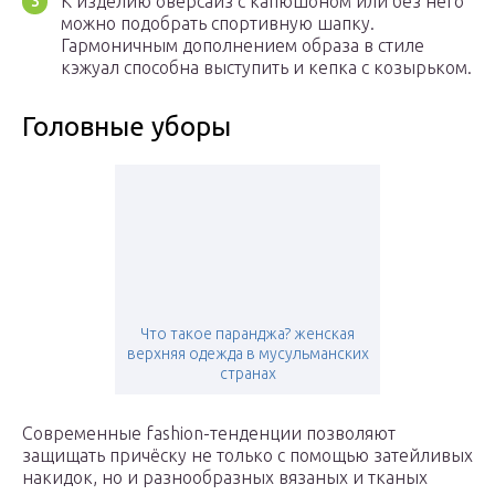
К изделию оверсайз с капюшоном или без него
можно подобрать спортивную шапку.
Гармоничным дополнением образа в стиле
кэжуал способна выступить и кепка с козырьком.
Головные уборы
Что такое паранджа? женская
верхняя одежда в мусульманских
странах
Современные fashion-тенденции позволяют
защищать причёску не только с помощью затейливых
накидок, но и разнообразных вязаных и тканых