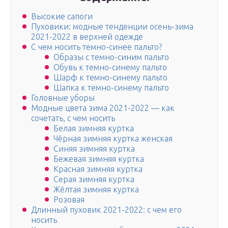
Высокие сапоги
Пуховики: модные тенденции осень-зима
2021-2022 в верхней одежде
С чем носить темно-синее пальто?
Образы с темно-синим пальто
Обувь к темно-синему пальто
Шарф к темно-синему пальто
Шапка к темно-синему пальто
Головные уборы
Модные цвета зима 2021-2022 — как
сочетать, с чем носить
Белая зимняя куртка
Чёрная зимняя куртка женская
Синяя зимняя куртка
Бежевая зимняя куртка
Красная зимняя куртка
Серая зимняя куртка
Жёлтая зимняя куртка
Розовая
Длинный пуховик 2021-2022: с чем его
носить