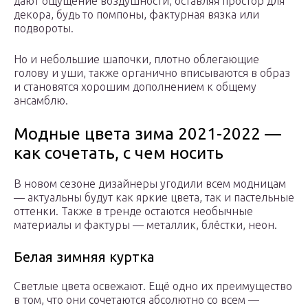
дают ощущение воздушности, оставляя простор для
декора, будь то помпоны, фактурная вязка или
подвороты.
Но и небольшие шапочки, плотно облегающие
голову и уши, также органично вписываются в образ
и становятся хорошим дополнением к общему
ансамблю.
Модные цвета зима 2021-2022 —
как сочетать, с чем носить
В новом сезоне дизайнеры угодили всем модницам
— актуальны будут как яркие цвета, так и пастельные
оттенки. Также в тренде остаются необычные
материалы и фактуры — металлик, блёстки, неон.
Белая зимняя куртка
Светлые цвета освежают. Ещё одно их преимущество
в том, что они сочетаются абсолютно со всем —