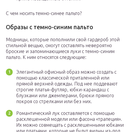
С чем носить темно-синее пальто?
Образы с темно-синим пальто
Модницы, которые пополнили свой гардероб этой
стильной вещью, смогут составлять невероятно
броские и запоминающиеся луки с темно-синим
пальто. К ним относятся следующие:
Элегантный офисный образ можно создать с
помощью классической приталенной или
прямой верхней одежды. Под нее поддевают
строгие платья-футляр, юбки-карандаш с
блузками или джемперами, брюки прямого
покроя со стрелками или без них.
Романтический лук составляется с помощью
расклешенной модели или фасона «трапеция».
Их можно совмещать с расклешенными юбками
или платьями, которые не будут видны из-под