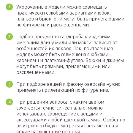
Укороченные модели можно совмещать
практически с любыми вариантами юбок,
платьев и брюк, они могут быть прилегающими
по фигуре или расклешенными.
Подбор предметов гардероба к изделиям,
имеющим длину миди или макси, зависит от
особенностей их покроя. Так, приталенная
модель может быть совмещена с юбками-
карандаш и платьями-футляр. Брюки и джинсы
могут быть прямыми, прилегающими или
расклешенными.
При подборе вещей к фасону оверсайз нужно
применять прилегающий по фигуре низ.
При решении вопроса, с каким цветом
сочетается темно-синее пальто, можно
использовать совмещение с вещами и
аксессуарами любой цветовой гаммы. Особенно
выигрышно будут смотреться светлые тона и
яркие насыщенные оттенки.